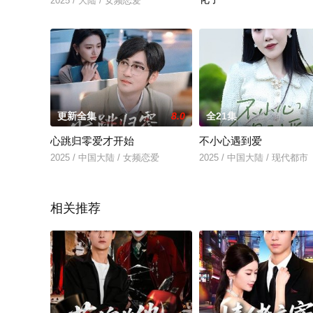
2025 / 大陆 / 女频恋爱
2025 / 大陆 / 古装仙侠
更新全集
8.0
全21集
心跳归零爱才开始
不小心遇到爱
2025 / 中国大陆 / 女频恋爱
2025 / 中国大陆 / 现代都市
相关推荐