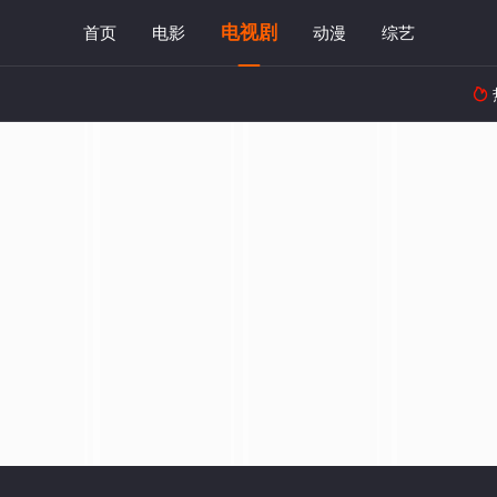
电视剧
首页
电影
动漫
综艺
