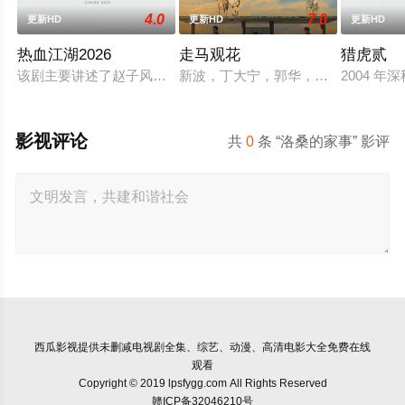
4.0
7.0
更新HD
更新HD
更新HD
热血江湖2026
走马观花
猎虎贰
该剧主要讲述了赵子风从小和爷爷在乡下习武，长大后从乡野来
新波，丁大宁，郭华，程一木他们毕
2004
影视评论
共
0
条 “洛桑的家事” 影评
西瓜影视
提供未删减电视剧全集、综艺、动漫、高清电影大全免费在线
观看
Copyright © 2019 lpsfygg.com All Rights Reserved
赣ICP备32046210号