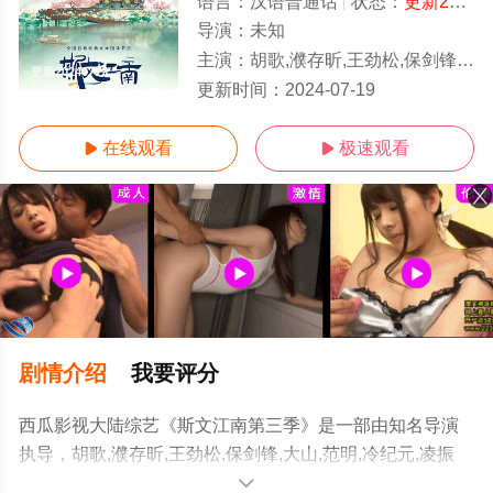
语言：
汉语普通话
状态：
更新20240719
导演：
未知
主演：
胡歌,濮存昕,王劲松,保剑锋,大山,范明,冷纪元,凌振赫,王姬
更新20240719
更新时间：
2024-07-19
在线观看
极速观看


剧情介绍
我要评分
西瓜影视大陆综艺《斯文江南第三季》是一部由知名导演
执导，胡歌,濮存昕,王劲松,保剑锋,大山,范明,冷纪元,凌振
赫,王姬等演员精彩演绎的中国大陆综艺，手机免费观看高
