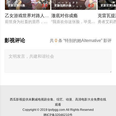
3.0
6.0
更新至第05集
更新至第05集
更新至第5
乙女游戏世界对路人角色很不友好 第二季
澈底对你成瘾
克雷瓦提
前世身为社畜的里昂，转生到了某款剑与魔法题材的乙女游戏世
“我喜欢你这张脸，毕竟长得也太好看
勇者艾莉
影视评论
共
0
条 “特别的她Alternative” 影评
西瓜影视
提供未删减电视剧全集、综艺、动漫、高清电影大全免费在线
观看
Copyright © 2019 lpsfygg.com All Rights Reserved
赣ICP备32046210号