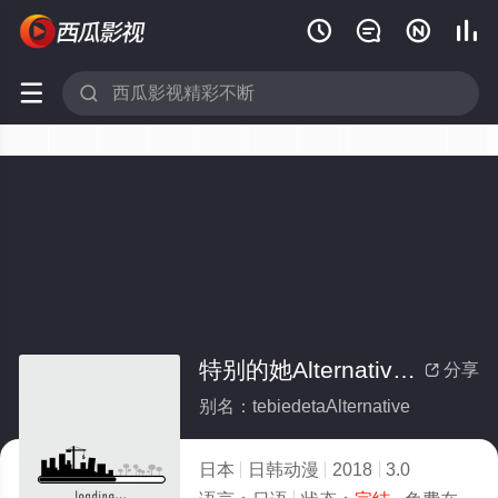






特别的她Alternative(全集)
分享

别名：tebiedetaAlternative
日本
日韩动漫
2018
3.0