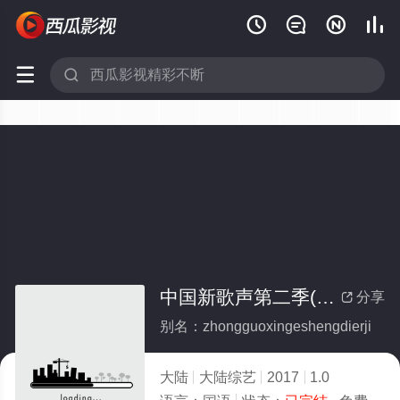






中国新歌声第二季(全集)
分享

别名：zhongguoxingeshengdierji
大陆
大陆综艺
2017
1.0