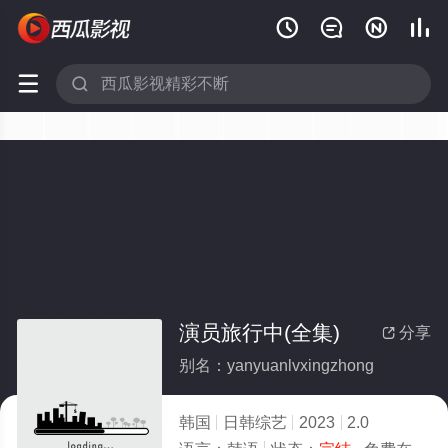






演员旅行中(全集)
分享

别名：yanyuanlvxingzhong
韩国
日韩综艺
2023
2.0